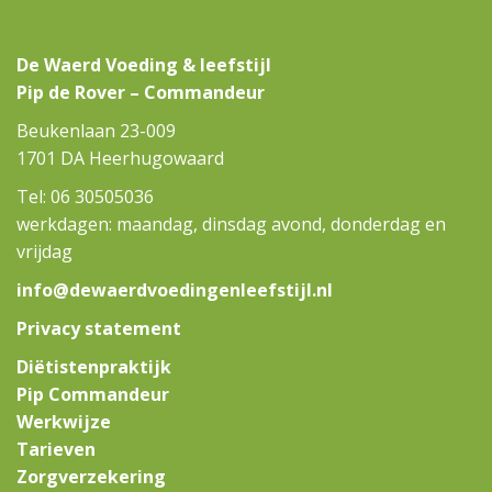
De Waerd Voeding & leefstijl
Pip de Rover – Commandeur
Beukenlaan 23-009
1701 DA Heerhugowaard
Tel: 06 30505036
werkdagen: maandag, dinsdag avond, donderdag en
vrijdag
info@dewaerdvoedingenleefstijl.nl
Privacy statement
Diëtistenpraktijk
Pip Commandeur
Werkwijze
Tarieven
Zorgverzekering