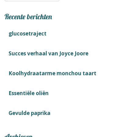
Recente berichten
glucosetraject
Succes verhaal van Joyce Joore
Koolhydraatarme monchou taart
Essentiële oliën
Gevulde paprika
Archieven