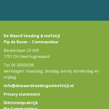
De Waerd Voeding & leefstijl
Pip de Rover – Commandeur
Beukenlaan 23-009
1701 DA Heerhugowaard
Tel: 06 30505036
werkdagen: maandag, dinsdag avond, donderdag en
vrijdag
info@dewaerdvoedingenleefstijl.nl
Privacy statement
Diëtistenpraktijk
Pip Commandeur